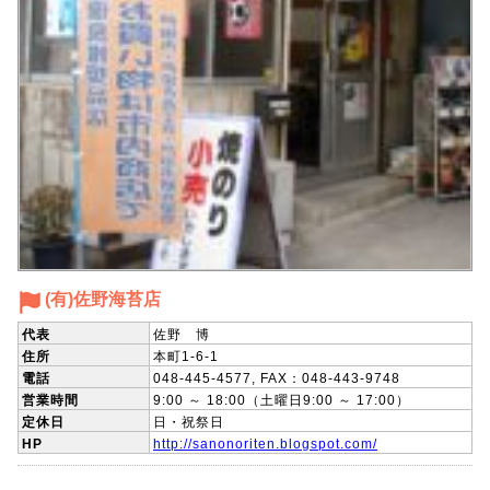
(有)佐野海苔店
代表
佐野 博
住所
本町1-6-1
電話
048-445-4577, FAX：048-443-9748
営業時間
9:00 ～ 18:00（土曜日9:00 ～ 17:00）
定休日
日・祝祭日
HP
http://sanonoriten.blogspot.com/