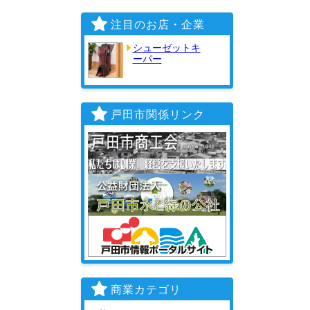
注目のお店・企業
シューゼットキ
ーパー
戸田市関係リンク
商業カテゴリ