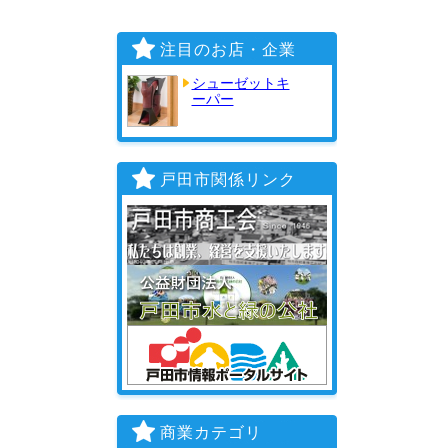
注目のお店・企業
シューゼットキ
ーパー
戸田市関係リンク
商業カテゴリ