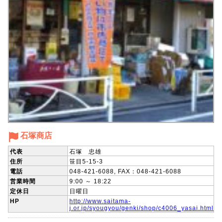
石塚商店
代表
石塚 忠雄
住所
笹目5-15-3
電話
048-421-6088, FAX：048-421-6088
営業時間
9:00 ～ 18:22
定休日
日曜日
HP
http://www.saitama-
j.or.jp/syougyou/genki/shop/c4006_yasai.html