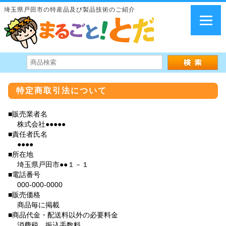
埼玉県戸田市の特産品及び製品技術のご紹介
特定商取引法について
■販売業者名
株式会社●●●●●
■責任者氏名
●●●●
■所在地
埼玉県戸田市●●１－１
■電話番号
000-000-0000
■販売価格
商品毎に掲載
■商品代金・配送料以外の必要料金
消費税、振込手数料