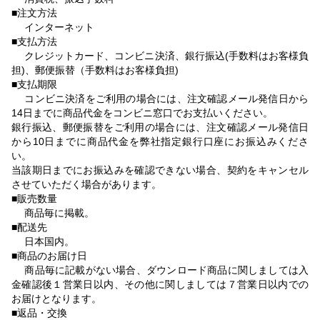
■注文方法
インターネット
■支払方法
クレジットカード、コンビニ決済、銀行振込(手数料はお客様負
担)、郵便振替（手数料はお客様負担)
■支払期限
コンビニ決済をご利用の場合には、注文確認メール発信日から
14日までに商品代金をコンビニ窓口でお支払いください。
銀行振込、郵便振替をご利用の場合には、注文確認メール発信日
から10日までに商品代金を弊社指定銀行口座にお振込みくださ
い。
当該期日までにお振込みを確認できない場合、契約をキャンセル
させていただく場合があります。
■販売数量
商品毎に掲載。
■配送先
日本国内。
■商品のお届け日
商品毎に記載がない場合、ダウンロード商品に関しましては入
金確認後１営業日以内、その他に関しましては７営業日以内での
お届けとなります。
■返品・交換