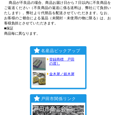
商品が不良品の場合、商品お届け日から７日以内に不良商品を
ご返送ください（不良商品の返送に係る送料は、弊社にて負担い
たします）。弊社より代替品を配送させていただきます。なお、
お客様のご都合による返品（未開封・未使用の物に限る）は、お
客様負担とさせていただきます。
■保証
商品毎に異なります。
名産品ピックアップ
登録商標 戸田
の渡し
金木犀／銀木犀
戸田市関係リンク